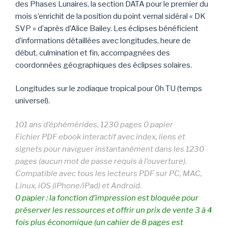
des Phases Lunaires, la section DATA pour le premier du
mois s’enrichit de la position du point vernal sidéral « DK
SVP » d’après d’Alice Bailey. Les éclipses bénéficient
d’informations détaillées avec longitudes, heure de
début, culmination et fin, accompagnées des
coordonnées géographiques des éclipses solaires.
Longitudes sur le zodiaque tropical pour 0h TU (temps
universel).
101 ans d’éphémérides, 1230 pages 0 papier
Fichier PDF ebook interactif avec index, liens et
signets pour naviguer instantanément dans les 1230
pages (aucun mot de passe requis à l’ouverture).
Compatible avec tous les lecteurs PDF sur PC, MAC,
Linux, iOS (iPhone/iPad) et Android.
0 papier : la fonction d’impression est bloquée pour
préserver les ressources et offrir un prix de vente 3 à 4
fois plus économique (un cahier de 8 pages est