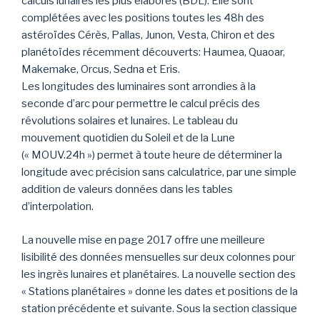
calculs lunaires les plus élaborés (BDL). Elle sont
complétées avec les positions toutes les 48h des
astéroïdes Cérès, Pallas, Junon, Vesta, Chiron et des
planétoïdes récemment découverts: Haumea, Quaoar,
Makemake, Orcus, Sedna et Eris.
Les longitudes des luminaires sont arrondies à la
seconde d’arc pour permettre le calcul précis des
révolutions solaires et lunaires. Le tableau du
mouvement quotidien du Soleil et de la Lune
(« MOUV.24h ») permet à toute heure de déterminer la
longitude avec précision sans calculatrice, par une simple
addition de valeurs données dans les tables
d’interpolation.
La nouvelle mise en page 2017 offre une meilleure
lisibilité des données mensuelles sur deux colonnes pour
les ingrès lunaires et planétaires. La nouvelle section des
« Stations planétaires » donne les dates et positions de la
station précédente et suivante. Sous la section classique